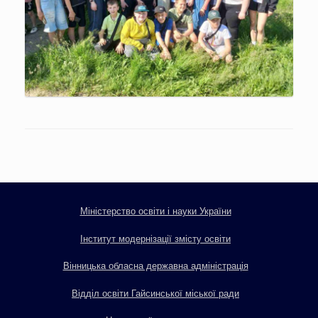
Міністерство освіти і науки України
Інститут модернізації змісту освіти
Вінницька обласна державна адміністрація
Відділ освіти Гайсинської міської ради