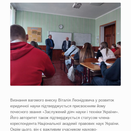
Визнання вагомого внеску Віталія Леонідовича у розвиток
юридичної науки підтверджується присвоєнням йому
почесного звання «Заслужений діяч науки і техніки України».
Його авторитет також підтверджується статусом члена-
кореспондента Національної академії правових наук України.
Окрім цього, він є важливим учасником науково-