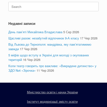
Search
for:
Недавні записи
День пам’яті Михайлика Владислава
5 Сер 2026
Щасливі разом: незабутній відпочинок 9-А класу
17 Чер 2026
Від Львова до Тернополя: мандрівка, яку пам’ятатимемо
завжди
17 Чер 2026
5 міфів щодо вступу в Україні для молоді з окупованих
територій
16 Чер 2026
Коли театр говорить про важливе: «Викрадене дитинство» у
ЗДО №4 «Зірочка»
11 Чер 2026
Міністерство освіти і науки України
Інститут модернізації змісту освіти