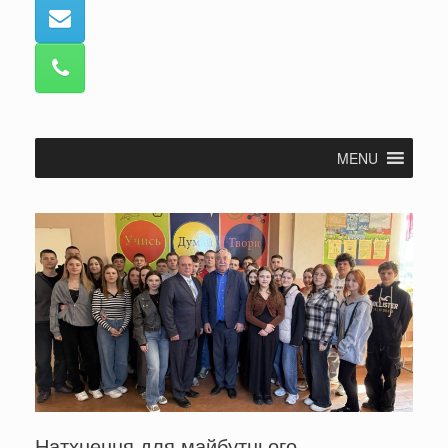
MENU
Натхнення для майбутнього