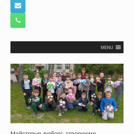
MENU
Майстерня любові: створюємо