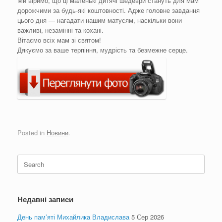
Ми віримо, що ці маленькі дитячі шедеври стануть для мам
дорожчими за будь-які коштовності. Адже головне завдання
цього дня — нагадати нашим матусям, наскільки вони
важливі, незамінні та кохані.
Вітаємо всіх мам зі святом!
Дякуємо за ваше терпіння, мудрість та безмежне серце.
Posted in
Новини
.
Search
for:
Недавні записи
День пам’яті Михайлика Владислава
5 Сер 2026