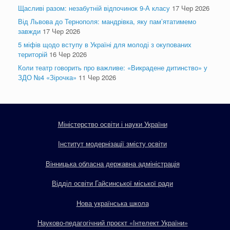
Щасливі разом: незабутній відпочинок 9-А класу
17 Чер 2026
Від Львова до Тернополя: мандрівка, яку пам’ятатимемо
завжди
17 Чер 2026
5 міфів щодо вступу в Україні для молоді з окупованих
територій
16 Чер 2026
Коли театр говорить про важливе: «Викрадене дитинство» у
ЗДО №4 «Зірочка»
11 Чер 2026
Міністерство освіти і науки України
Інститут модернізації змісту освіти
Вінницька обласна державна адміністрація
Відділ освіти Гайсинської міської ради
Нова українська школа
Науково-педагогічний проєкт «Інтелект України»