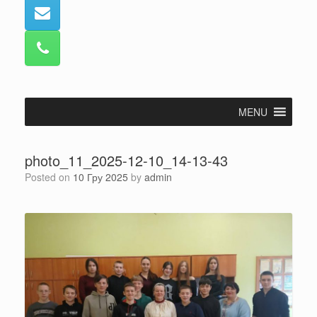
MENU
photo_11_2025-12-10_14-13-43
Posted on
10 Гру 2025
by
admin