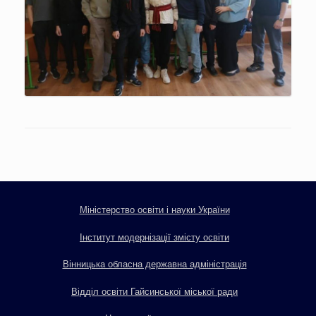
Міністерство освіти і науки України
Інститут модернізації змісту освіти
Вінницька обласна державна адміністрація
Відділ освіти Гайсинської міської ради