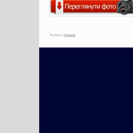
Posted in
Новини
.