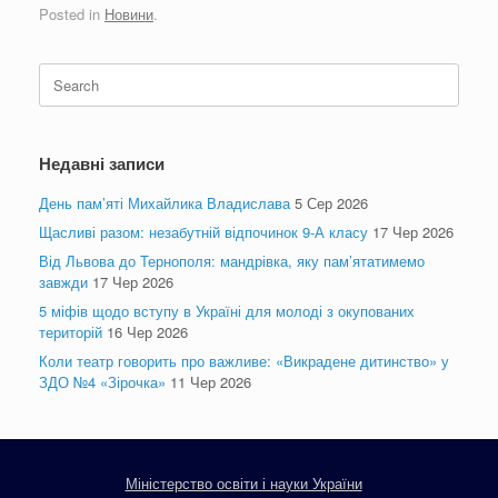
Posted in
Новини
.
Search
for:
Недавні записи
День пам’яті Михайлика Владислава
5 Сер 2026
Щасливі разом: незабутній відпочинок 9-А класу
17 Чер 2026
Від Львова до Тернополя: мандрівка, яку пам’ятатимемо
завжди
17 Чер 2026
5 міфів щодо вступу в Україні для молоді з окупованих
територій
16 Чер 2026
Коли театр говорить про важливе: «Викрадене дитинство» у
ЗДО №4 «Зірочка»
11 Чер 2026
Міністерство освіти і науки України