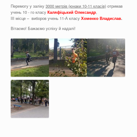
Перемогу у заліку
3000 метрів (юнаки 10-11 класів)
отримав
учень 10 - го класу
Каляфіцький Олександр
,
ІІІ місце – виборов учень 11-А класу
Хоменко Владислав
.
Вітаємо! Бажаємо успіху й надалі!