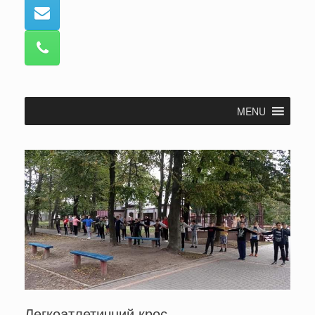
MENU
Легкоатлетичний крос