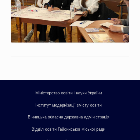
Міністерство освіти і науки України
Інститут модернізації змісту освіти
Вінницька обласна державна адміністрація
Відділ освіти Гайсинської міської ради