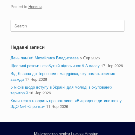
Posted in
Новини
.
Search
for:
Недавні записи
День пам’яті Михайлика Владислава
5 Сер 2026
Щасливі разом: незабутній відпочинок 9-А класу
17 Чер 2026
Від Львова до Тернополя: мандрівка, яку пам’ятатимемо
завжди
17 Чер 2026
5 міфів щодо вступу в Україні для молоді з окупованих
територій
16 Чер 2026
Коли театр говорить про важливе: «Викрадене дитинство» у
ЗДО №4 «Зірочка»
11 Чер 2026
Міністерство освіти і науки України