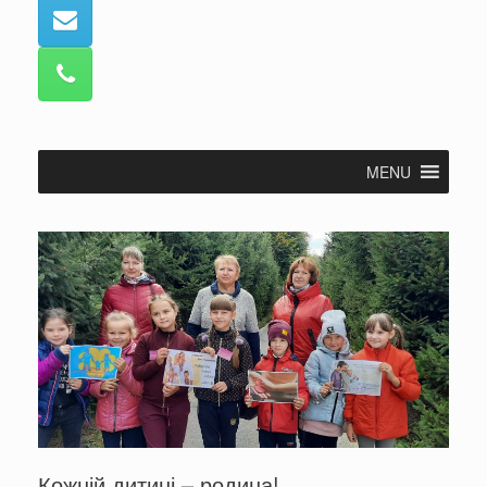
MENU
Кожній дитині – родина!