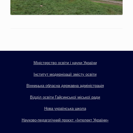
Міністерство освіти і науки України
Інститут модернізації змісту освіти
Вінницька обласна державна адміністрація
Відділ освіти Гайсинської міської ради
Нова українська школа
Науково-педагогічний проєкт «Інтелект України»