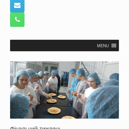
MENU
Фінальний тиждень