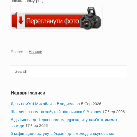
навчальному році!
Posted in
Новини
.
Search
for:
Недавні записи
День пам’яті Михайлика Владислава
5 Сер 2026
Щасливі разом: незабутній відпочинок 9-А класу
17 Чер 2026
Від Львова до Тернополя: мандрівка, яку пам’ятатимемо
завжди
17 Чер 2026
5 міфів щодо вступу в Україні для молоді з окупованих