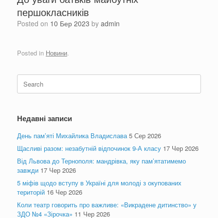
першокласників
Posted on
10 Бер 2023
by
admin
Posted in
Новини
.
Search
for:
Недавні записи
День пам’яті Михайлика Владислава
5 Сер 2026
Щасливі разом: незабутній відпочинок 9-А класу
17 Чер 2026
Від Львова до Тернополя: мандрівка, яку пам’ятатимемо
завжди
17 Чер 2026
5 міфів щодо вступу в Україні для молоді з окупованих
територій
16 Чер 2026
Коли театр говорить про важливе: «Викрадене дитинство» у
ЗДО №4 «Зірочка»
11 Чер 2026