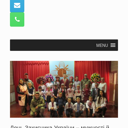
MENU
День Захисника України – мужності й