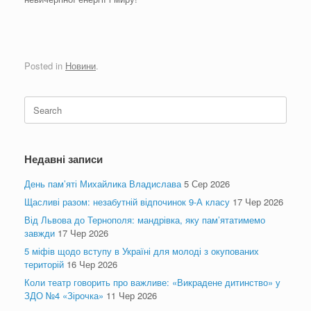
Posted in
Новини
.
Search
for:
Недавні записи
День пам’яті Михайлика Владислава
5 Сер 2026
Щасливі разом: незабутній відпочинок 9-А класу
17 Чер 2026
Від Львова до Тернополя: мандрівка, яку пам’ятатимемо
завжди
17 Чер 2026
5 міфів щодо вступу в Україні для молоді з окупованих
територій
16 Чер 2026
Коли театр говорить про важливе: «Викрадене дитинство» у
ЗДО №4 «Зірочка»
11 Чер 2026