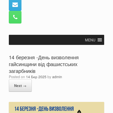
MENU
14 березня -День визволення
гайсинщини від фашистських
загарбників
Posted on
14 Бер 2025
by
admin
Next →