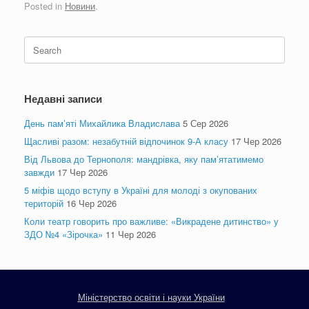
Posted in
Новини
.
Search
for:
Недавні записи
День пам’яті Михайлика Владислава
5 Сер 2026
Щасливі разом: незабутній відпочинок 9-А класу
17 Чер 2026
Від Львова до Тернополя: мандрівка, яку пам’ятатимемо
завжди
17 Чер 2026
5 міфів щодо вступу в Україні для молоді з окупованих
територій
16 Чер 2026
Коли театр говорить про важливе: «Викрадене дитинство» у
ЗДО №4 «Зірочка»
11 Чер 2026
Міністерство освіти і науки України