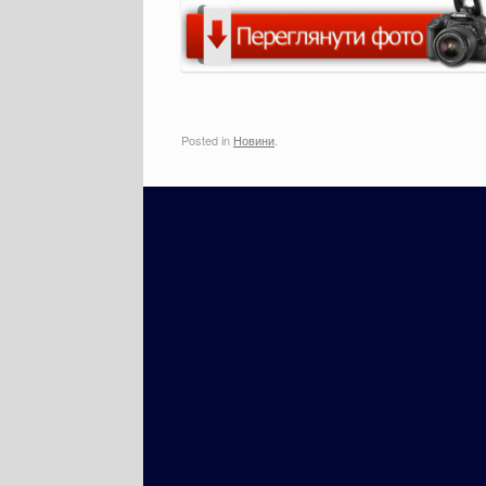
Posted in
Новини
.