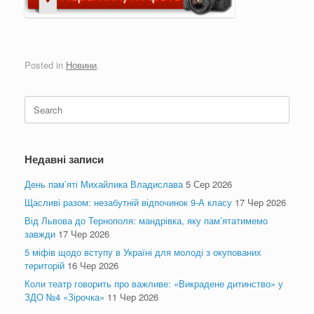
Posted in
Новини
.
Search
for:
Недавні записи
День пам’яті Михайлика Владислава
5 Сер 2026
Щасливі разом: незабутній відпочинок 9-А класу
17 Чер 2026
Від Львова до Тернополя: мандрівка, яку пам’ятатимемо
завжди
17 Чер 2026
5 міфів щодо вступу в Україні для молоді з окупованих
територій
16 Чер 2026
Коли театр говорить про важливе: «Викрадене дитинство» у
ЗДО №4 «Зірочка»
11 Чер 2026