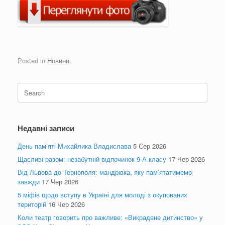
Posted in
Новини
.
Search
for:
Недавні записи
День пам’яті Михайлика Владислава
5 Сер 2026
Щасливі разом: незабутній відпочинок 9-А класу
17 Чер 2026
Від Львова до Тернополя: мандрівка, яку пам’ятатимемо
завжди
17 Чер 2026
5 міфів щодо вступу в Україні для молоді з окупованих
територій
16 Чер 2026
Коли театр говорить про важливе: «Викрадене дитинство» у