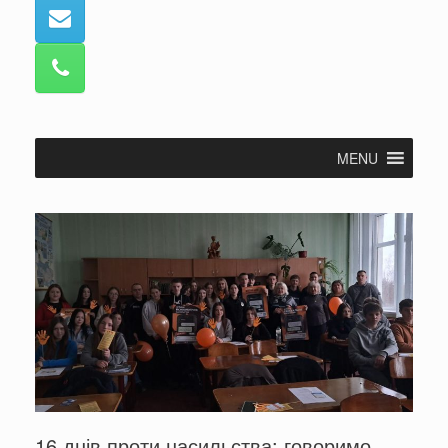
MENU
16 днів проти насильства: говоримо,