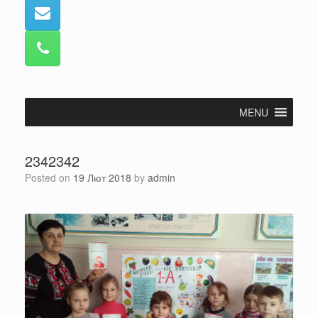
MENU
2342342
Posted on
19 Лют 2018
by
admin