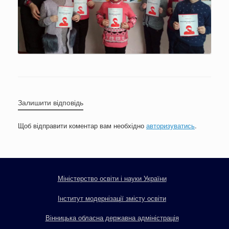
Залишити відповідь
Щоб відправити коментар вам необхідно
авторизуватись
.
Міністерство освіти і науки України
Інститут модернізації змісту освіти
Вінницька обласна державна адміністрація