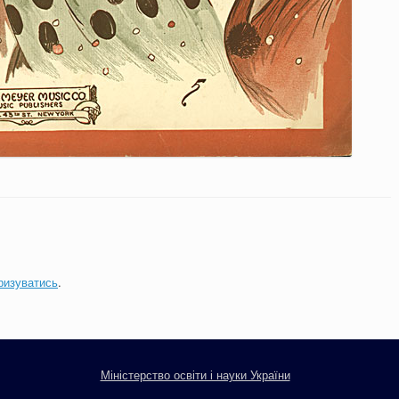
ризуватись
.
Міністерство освіти і науки України