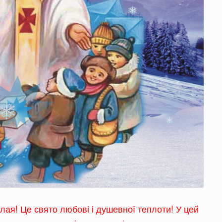
лая! Це свято любові і душевної теплоти! У цей