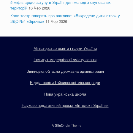
5 міфів щодо вступу в Україні для молоді з окупованих
територій
16 Чер 2026
Коли театр говорить про важливе: «Викрадене дитинство» у
ЗДО №4 «Зірочка»
11 Чер 2026
Міністерство освіти і науки України
Інститут модернізації змісту освіти
Вінницька обласна державна адміністрація
Відділ освіти Гайсинської міської ради
Нова українська школа
Науково-педагогічний проєкт «Інтелект України»
A
SiteOrigin
Theme