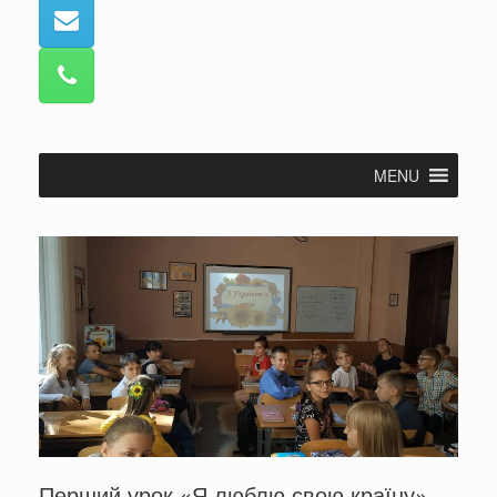
MENU
Перший урок «Я люблю свою країну»