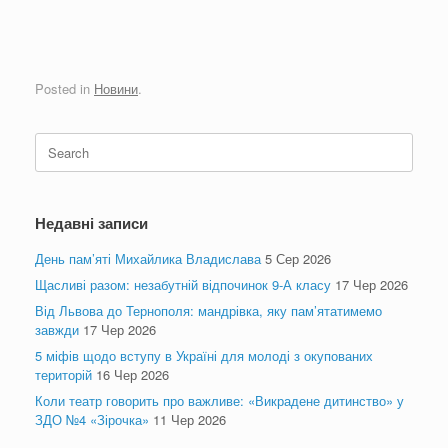
Posted in
Новини
.
Search
for:
Недавні записи
День пам’яті Михайлика Владислава
5 Сер 2026
Щасливі разом: незабутній відпочинок 9-А класу
17 Чер 2026
Від Львова до Тернополя: мандрівка, яку пам’ятатимемо
завжди
17 Чер 2026
5 міфів щодо вступу в Україні для молоді з окупованих
територій
16 Чер 2026
Коли театр говорить про важливе: «Викрадене дитинство» у
ЗДО №4 «Зірочка»
11 Чер 2026