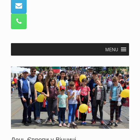
MENU
День Європи у Вінниці