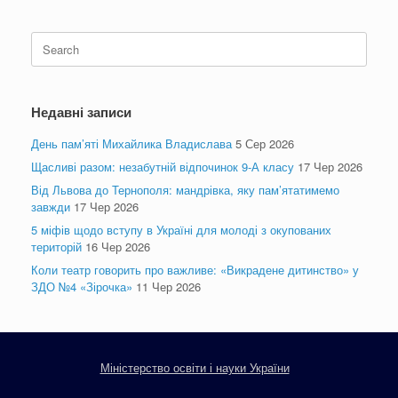
Search
for:
Недавні записи
День пам’яті Михайлика Владислава
5 Сер 2026
Щасливі разом: незабутній відпочинок 9-А класу
17 Чер 2026
Від Львова до Тернополя: мандрівка, яку пам’ятатимемо
завжди
17 Чер 2026
5 міфів щодо вступу в Україні для молоді з окупованих
територій
16 Чер 2026
Коли театр говорить про важливе: «Викрадене дитинство» у
ЗДО №4 «Зірочка»
11 Чер 2026
Міністерство освіти і науки України