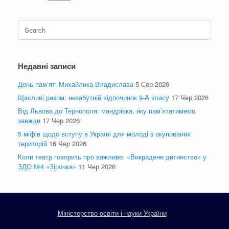
Search
for:
Недавні записи
День пам’яті Михайлика Владислава
5 Сер 2026
Щасливі разом: незабутній відпочинок 9-А класу
17 Чер 2026
Від Львова до Тернополя: мандрівка, яку пам’ятатимемо
завжди
17 Чер 2026
5 міфів щодо вступу в Україні для молоді з окупованих
територій
16 Чер 2026
Коли театр говорить про важливе: «Викрадене дитинство» у
ЗДО №4 «Зірочка»
11 Чер 2026
Міністерство освіти і науки України