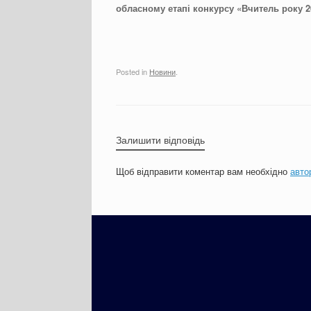
обласному етапі конкурсу «Вчитель року 20
Posted in
Новини
.
Залишити відповідь
Щоб відправити коментар вам необхідно
авто