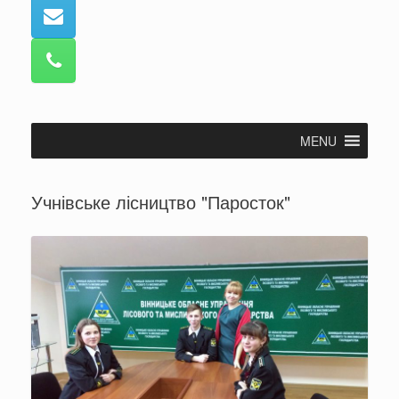
MENU
Учнівське лісництво "Паросток"