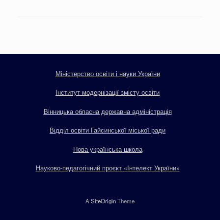
Міністерство освіти і науки України
Інститут модернізації змісту освіти
Вінницька обласна державна адміністрація
Відділ освіти Гайсинської міської ради
Нова українська школа
Науково-педагогічний проєкт «Інтелект України»
A
SiteOrigin
Theme