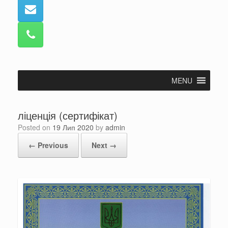
MENU
ліценція (сертифікат)
Posted on
19 Лип 2020
by
admin
← Previous
Next →