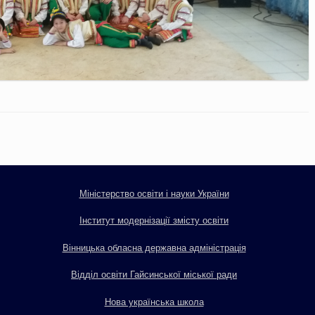
Міністерство освіти і науки України
Інститут модернізації змісту освіти
Вінницька обласна державна адміністрація
Відділ освіти Гайсинської міської ради
Нова українська школа