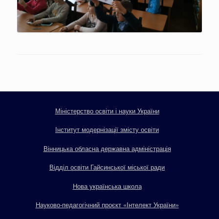
Міністерство освіти і науки України
Інститут модернізації змісту освіти
Вінницька обласна державна адміністрація
Відділ освіти Гайсинської міської ради
Нова українська школа
Науково-педагогічний проєкт «Інтелект України»