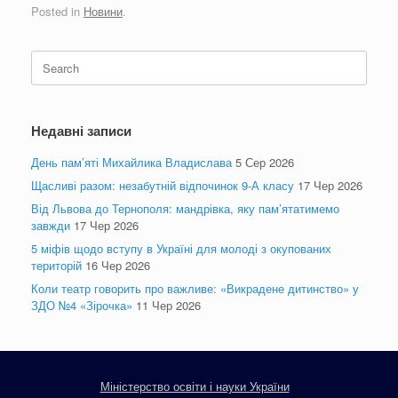
Posted in
Новини
.
Search
for:
Недавні записи
День пам’яті Михайлика Владислава
5 Сер 2026
Щасливі разом: незабутній відпочинок 9-А класу
17 Чер 2026
Від Львова до Тернополя: мандрівка, яку пам’ятатимемо
завжди
17 Чер 2026
5 міфів щодо вступу в Україні для молоді з окупованих
територій
16 Чер 2026
Коли театр говорить про важливе: «Викрадене дитинство» у
ЗДО №4 «Зірочка»
11 Чер 2026
Міністерство освіти і науки України