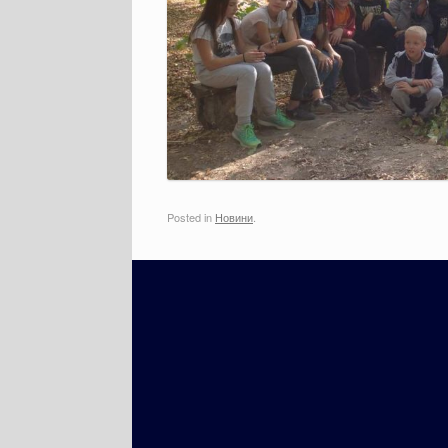
Posted in
Новини
.