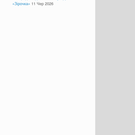
«Зірочка»
11 Чер 2026