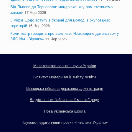
Від Львова до Тернополя: мандрівка, яку пам’ятатимемо
завжди
17 Чер 2026
5 міфів щодо вступу в Україні для молоді з окупованих
територій
16 Чер 2026
Коли театр говорить про важливе: «Викрадене дитинство» у
ЗДО №4 «Зірочка»
11 Чер 2026
Міністерство освіти і науки України
Інститут модернізації змісту освіти
Вінницька обласна державна адміністрація
Відділ освіти Гайсинської міської ради
Нова українська школа
Науково-педагогічний проєкт «Інтелект України»