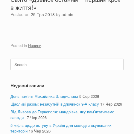
в життя!»
Posted on
25 Тра 2018
by
admin
Posted in
Новини
.
Search
for:
Недавні записи
День пам’яті Михайлика Владислава
5 Сер 2026
Щасливі разом: незабутній відпочинок 9-А класу
17 Чер 2026
Від Львова до Тернополя: мандрівка, яку пам’ятатимемо
завжди
17 Чер 2026
5 міфів щодо вступу в Україні для молоді з окупованих
територій
16 Чер 2026