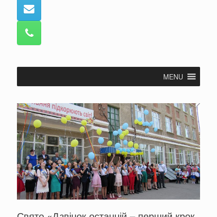
MENU
Свято «Дзвінок останній – перший крок