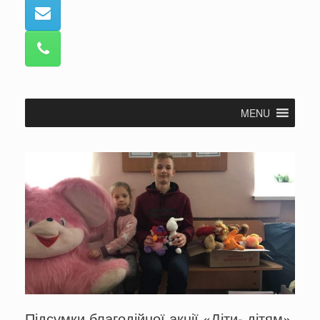
MENU
Підсумки благодійної акції «Діти- дітям»