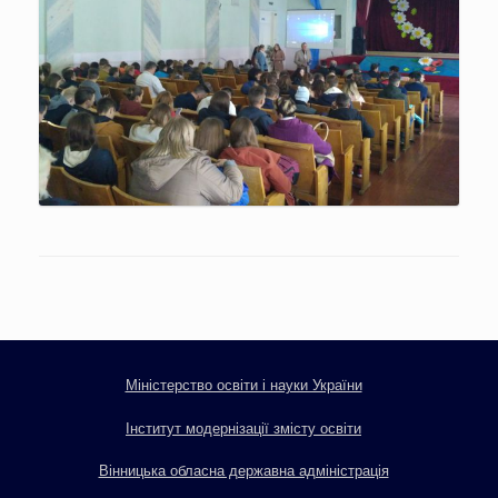
Міністерство освіти і науки України
Інститут модернізації змісту освіти
Вінницька обласна державна адміністрація