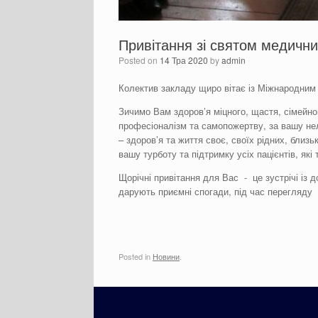
Привітання зі святом медични
Posted on
14 Тра 2020
by
admin
Колектив закладу щиро вітає із Міжнародним
Зичимо Вам здоров’я міцного, щастя, сімейн
професіоналізм та самопожертву, за вашу н
– здоров’я та життя своє, своїх рідних, близ
вашу турботу та підтримку усіх пацієнтів, які
Щорічні привітання для Вас - це зустрічі із 
дарують приємні спогади, під час перегляду ф
Posted in
Новини
.