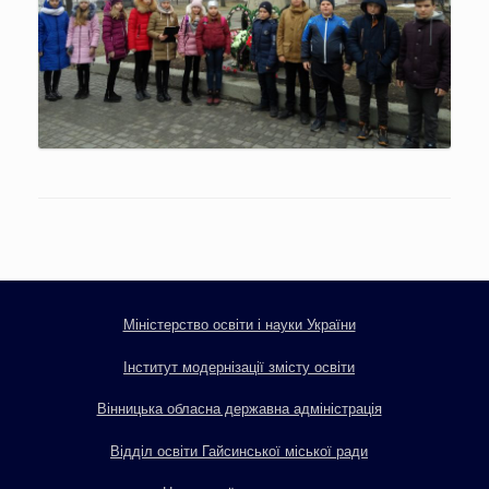
Міністерство освіти і науки України
Інститут модернізації змісту освіти
Вінницька обласна державна адміністрація
Відділ освіти Гайсинської міської ради