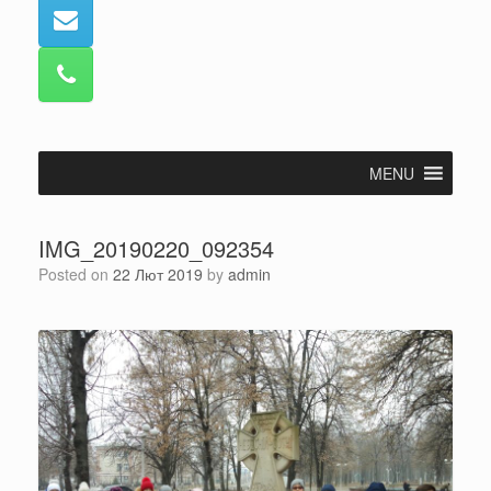
MENU
IMG_20190220_092354
Posted on
22 Лют 2019
by
admin