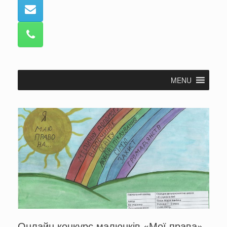
MENU
Онлайн конкурс малюнків «Мої права»