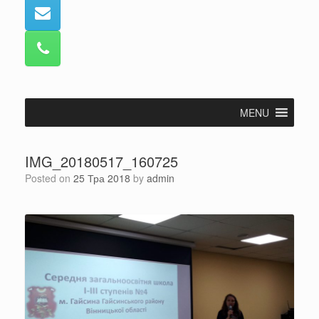
MENU
IMG_20180517_160725
Posted on
25 Тра 2018
by
admin