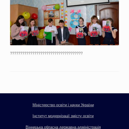
????????????????????????????????????
Міністерство освіти і науки України
Інститут модернізації змісту освіти
Вінницька обласна державна адміністрація