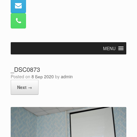
MENU
_DSC0873
Posted on
8 Бер 2020
by
admin
Next →