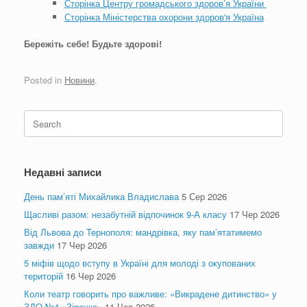
Сторінка Центру громадського здоров’я України
Сторінка Міністерства охорони здоров'я Україна
Бережіть себе! Будьте здорові!
Posted in
Новини
.
Search
for:
Недавні записи
День пам’яті Михайлика Владислава
5 Сер 2026
Щасливі разом: незабутній відпочинок 9-А класу
17 Чер 2026
Від Львова до Тернополя: мандрівка, яку пам’ятатимемо
завжди
17 Чер 2026
5 міфів щодо вступу в Україні для молоді з окупованих
територій
16 Чер 2026
Коли театр говорить про важливе: «Викрадене дитинство» у
ЗДО №4 «Зірочка»
11 Чер 2026