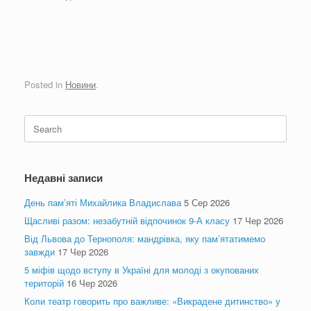
Posted in
Новини
.
Search
for:
Недавні записи
День пам’яті Михайлика Владислава
5 Сер 2026
Щасливі разом: незабутній відпочинок 9-А класу
17 Чер 2026
Від Львова до Тернополя: мандрівка, яку пам’ятатимемо
завжди
17 Чер 2026
5 міфів щодо вступу в Україні для молоді з окупованих
територій
16 Чер 2026
Коли театр говорить про важливе: «Викрадене дитинство» у