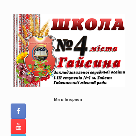
Skip
to
content
Ми в Інтернеті