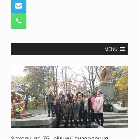
MENU
Заходи до 75- річниці визволення