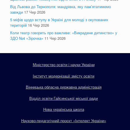
Від Львова до Тернополя: мандрівка, яку пам’ятатимемо
завжди
17 Чер 2026
5 міфів щодо вступу в Україні для молоді з окупованих
територій
16 Чер 2026
Коли театр говорить про важливе: «Викрадене дитинство» у
ЗДО №4 «Зірочка»
11 Чер 2026
Міністерство освіти і науки України
Інститут модернізації змісту освіти
Вінницька обласна державна адміністрація
Відділ освіти Гайсинської міської ради
Нова українська школа
Науково-педагогічний проєкт «Інтелект України»