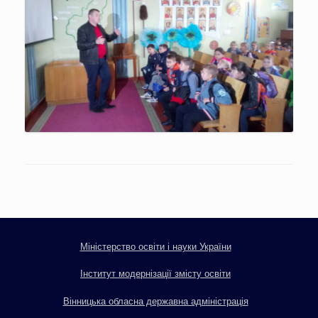
Міністерство освіти і науки України
Інститут модернізації змісту освіти
Вінницька обласна державна адміністрація