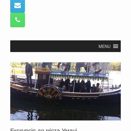
MENU
Екскурсія до міста Умані