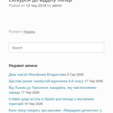
Posted on
12 Чер 2018
by
admin
Posted in
Новини
.
Search
for:
Недавні записи
День пам’яті Михайлика Владислава
5 Сер 2026
Щасливі разом: незабутній відпочинок 9-А класу
17 Чер 2026
Від Львова до Тернополя: мандрівка, яку пам’ятатимемо
завжди
17 Чер 2026
5 міфів щодо вступу в Україні для молоді з окупованих
територій
16 Чер 2026
Коли театр говорить про важливе: «Викрадене дитинство» у