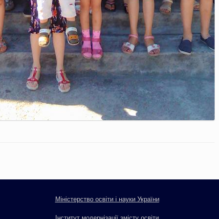
Міністерство освіти і науки України
Інститут модернізації змісту освіти