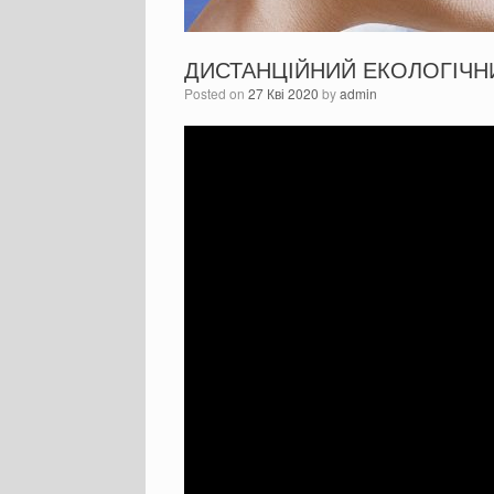
ДИСТАНЦІЙНИЙ ЕКОЛОГІЧНИ
Posted on
27 Кві 2020
by
admin