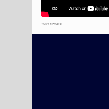
Posted in
Новини
.