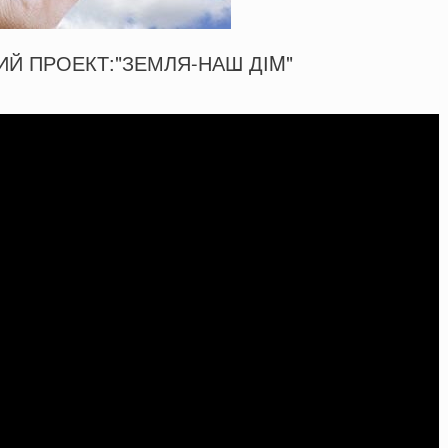
Й ПРОЕКТ:"ЗЕМЛЯ-НАШ ДІM"