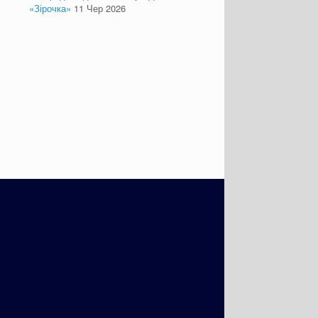
«Зірочка»
11 Чер 2026