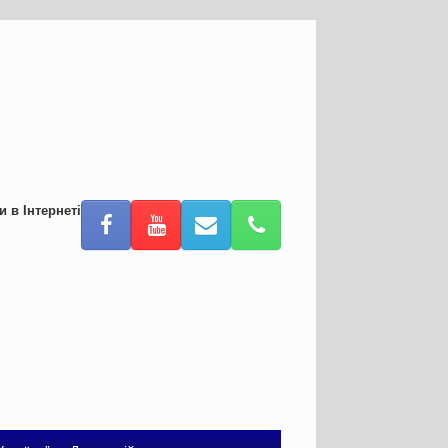
и в Інтернеті