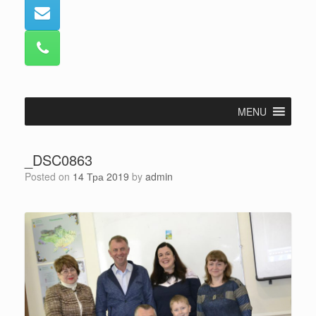
MENU
_DSC0863
Posted on
14 Тра 2019
by
admin